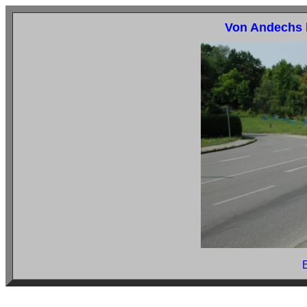
Von Andechs 