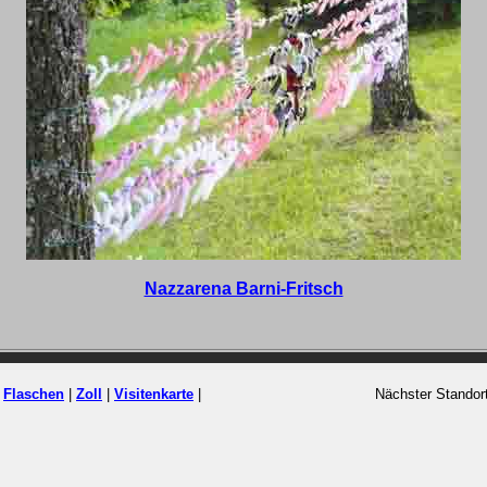
Nazzarena Barni-Fritsch
|
Flaschen
|
Zoll
|
Visitenkarte
|
Nächster Standor