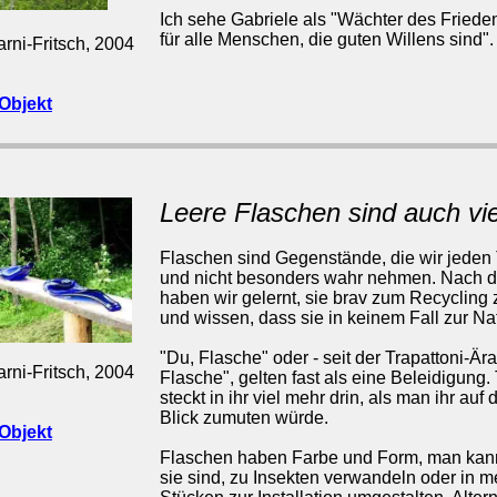
Ich sehe Gabriele als "Wächter des Friede
für alle Menschen, die guten Willens sind".
rni-Fritsch, 2004
Objekt
Leere Flaschen sind auch vie
Flaschen sind Gegenstände, die wir jeden
und nicht besonders wahr nehmen. Nach 
haben wir gelernt, sie brav zum Recycling 
und wissen, dass sie in keinem Fall zur Na
"Du, Flasche" oder - seit der Trapattoni-Ära
rni-Fritsch, 2004
Flasche", gelten fast als eine Beleidigung
steckt in ihr viel mehr drin, als man ihr auf
Blick zumuten würde.
Objekt
Flaschen haben Farbe und Form, man kann
sie sind, zu Insekten verwandeln oder in 