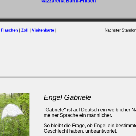
Nazzarena Barni-Fritsch
|
Flaschen
|
Zoll
|
Visitenkarte
|
Nächster Standor
Engel Gabriele
"Gabriele" ist auf Deutsch ein weiblicher N
meiner Sprache ein männlicher.
So bleibt die Frage, ob Engel ein bestimmt
Geschlecht haben, unbeantwortet.