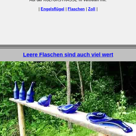
|
Engelsflügel
|
Flaschen
|
Zoll
|
Leere Flaschen sind auch viel wert