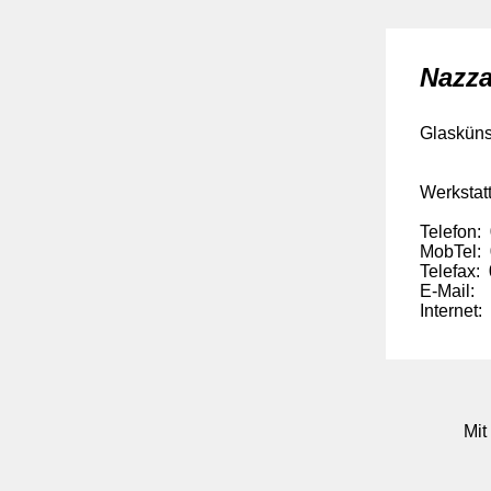
Nazza
Glaskünst
Werkstatt
Telefon:
MobTel: 
Telefax:
E-Mail: 
Internet
Mit