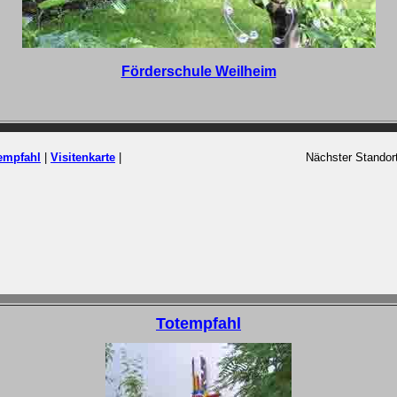
Förderschule Weilheim
empfahl
|
Visitenkarte
|
Nächster Standor
Totempfahl