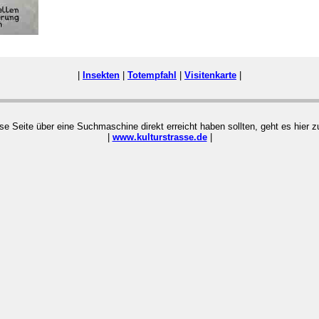
|
Insekten
|
Totempfahl
|
Visitenkarte
|
ese Seite über eine Suchmaschine direkt erreicht haben sollten, geht es hier
|
www.kulturstrasse.de
|