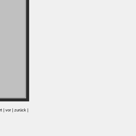
 | vor | zurück |