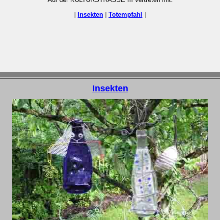
|
Insekten
|
Totempfahl
|
Insekten