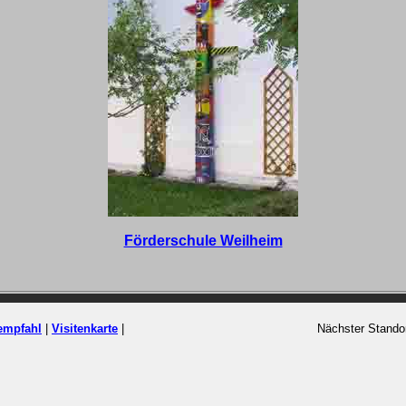
Förderschule Weilheim
empfahl
|
Visitenkarte
|
Nächster Standort