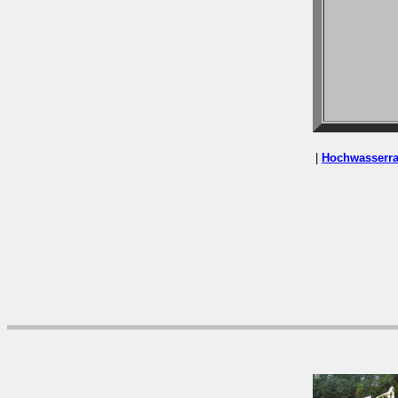
|
Hochwasserr