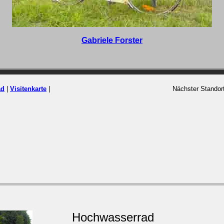
Gabriele Forster
ad
|
Visitenkarte
|
Nächster Standor
Hochwasserrad