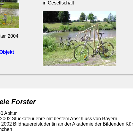
in Gesellschaft
ter, 2004
Objekt
ele Forster
0 Abitur
 2002 Stuckateurlehre mit bestem Abschluss von Bayern
t 2002 Bildhauereistudentin an der Akademie der Bildenden Kün
nchen