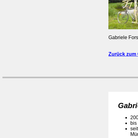
Gabriele Fors
Zurück zum 
Gabri
200
bis
sei
Mü