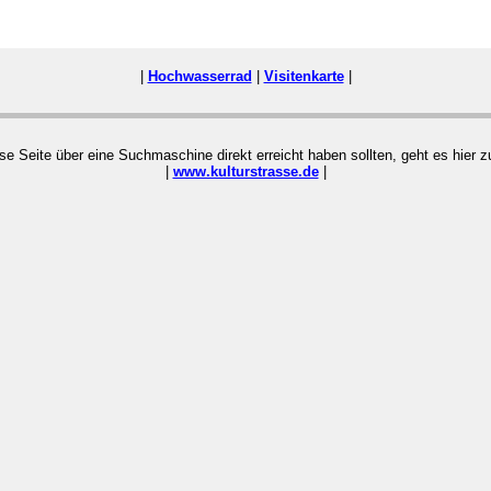
|
Hochwasserrad
|
Visitenkarte
|
ese Seite über eine Suchmaschine direkt erreicht haben sollten, geht es hier
|
www.kulturstrasse.de
|