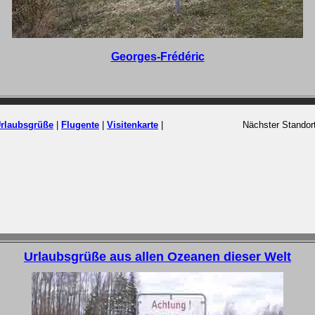
Georges-Frédéric
rlaubsgrüße
|
Flugente
|
Visitenkarte
|
Nächster Standor
Urlaubsgrüße aus allen Ozeanen dieser Welt