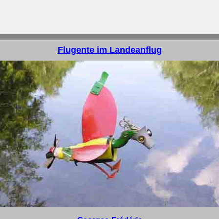
Flugente im Landeanflug