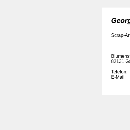
Georg
Scrap-Art
Blumens
82131 Ga
Telefon:
E-Mail: