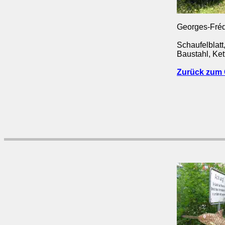
Georges-Fréd
Schaufelblatt,
Baustahl, Ket
Zurück zum 