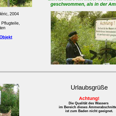
geschwommen, als in der Am
éric, 2004
 Pflugteile,
ten
Objekt
Urlaubsgrüße
Achtung!
Die Qualität des Wassers
im Bereich dieses Ammerabschnitt
ist zum Baden nicht geeignet.