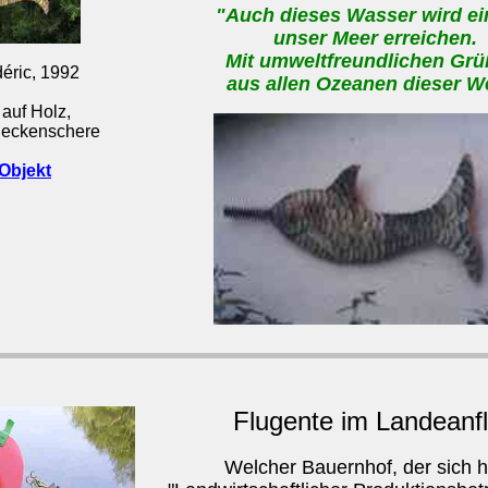
"Auch dieses Wasser wird e
unser Meer erreichen.
Mit umweltfreundlichen Gr
éric, 1992
aus allen Ozeanen dieser We
auf Holz,
 Heckenschere
Objekt
Flugente im Landeanf
Welcher Bauernhof, der sich 