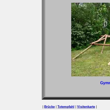
Gymn
|
Brücke
|
Totempfahl
|
Visitenkarte
|