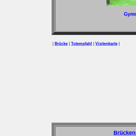
Gymn
|
Brücke
|
Totempfahl
|
Visitenkarte
|
Brückens