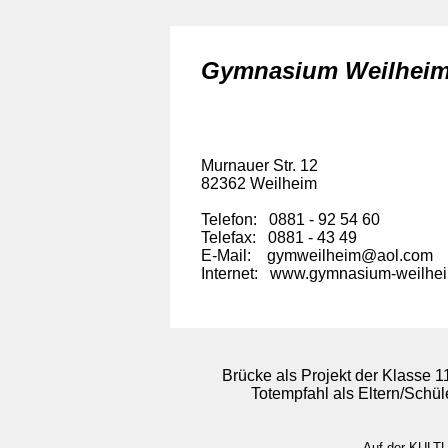
Gymnasium Weilhei
Murnauer Str. 12
82362 Weilheim
Telefon: 0881 - 92 54 60
Telefax: 0881 - 43 49
E-Mail: gymweilheim@aol.com
Internet: www.gymnasium-weilhe
Brücke als Projekt der Klasse 
Totempfahl als Eltern/Schüle
Auf der KULTU