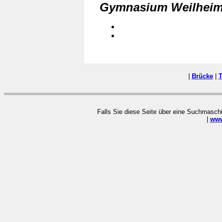
Gymnasium Weilhei
|
Brücke
|
T
Falls Sie diese Seite über eine Suchmaschi
|
www