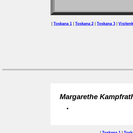
|
Toskana 1
|
Toskana 2
|
Toskana 3
|
Visitenk
Margarethe Kampfrat
|
Toskana 1
|
Tosk