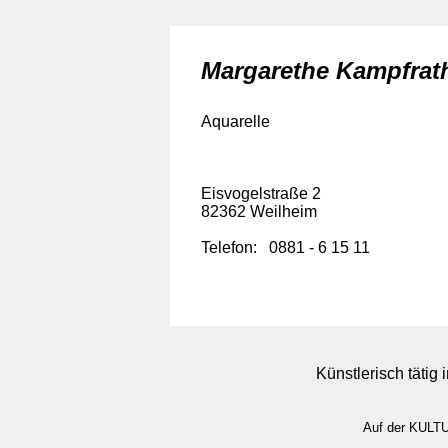
Margarethe Kampfrat
Aquarelle
Eisvogelstraße 2
82362 Weilheim
Telefon: 0881 - 6 15 11
Künstlerisch tätig
Auf der KULTU