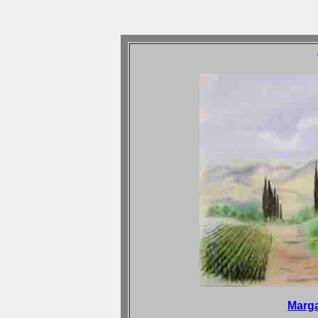
Marga