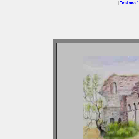
|
Toskana 1