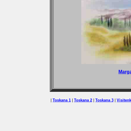
Marga
|
Toskana 1
|
Toskana 2
|
Toskana 3
|
Visitenk