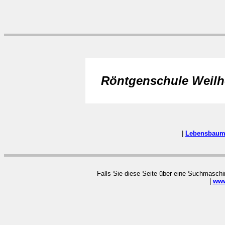
Röntgenschule Weil
|
Lebensbau
Falls Sie diese Seite über eine Suchmaschin
|
www