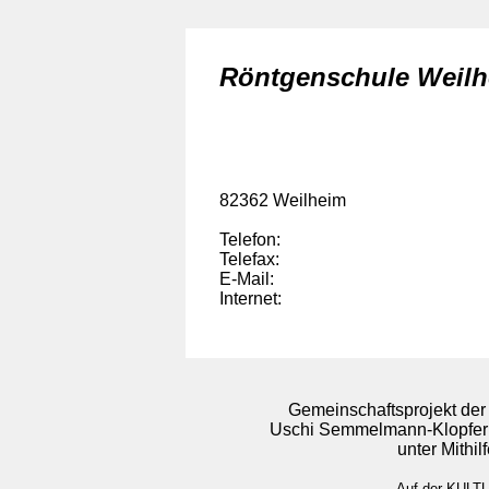
Röntgenschule Weil
82362 Weilheim
Telefon:
Telefax:
E-Mail:
Internet:
Gemeinschaftsprojekt der 
Uschi Semmelmann-Klopfe
unter Mithi
Auf der KULTU