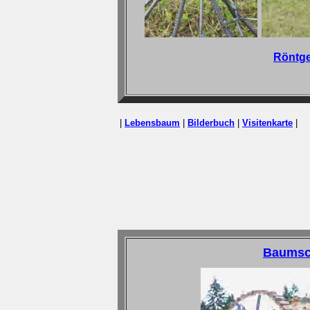
Röntge
|
Lebensbaum
|
Bilderbuch
|
Visitenkarte
|
Baumsc