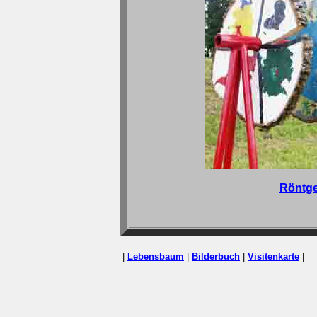
Röntge
|
Lebensbaum
|
Bilderbuch
|
Visitenkarte
|