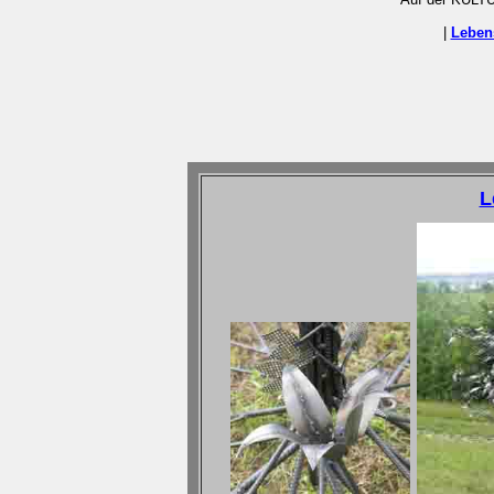
|
Lebe
L