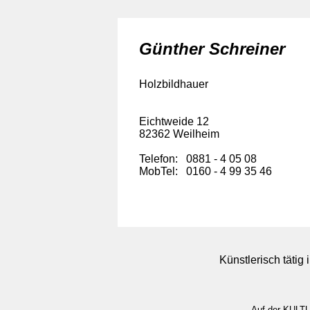
Günther Schreiner
Holzbildhauer
Eichtweide 12
82362 Weilheim
Telefon: 0881 - 4 05 08
MobTel: 0160 - 4 99 35 46
Künstlerisch tätig
Auf der KULTU