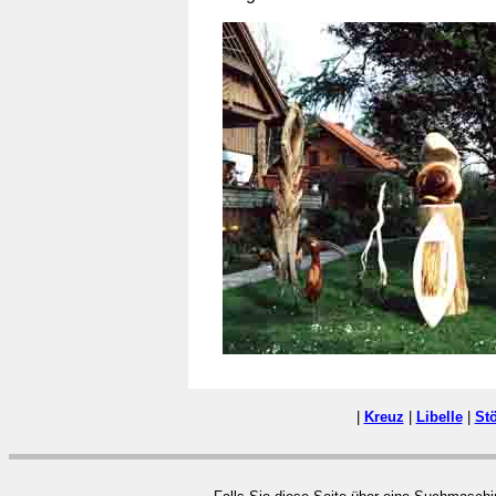
|
Kreuz
|
Libelle
|
St