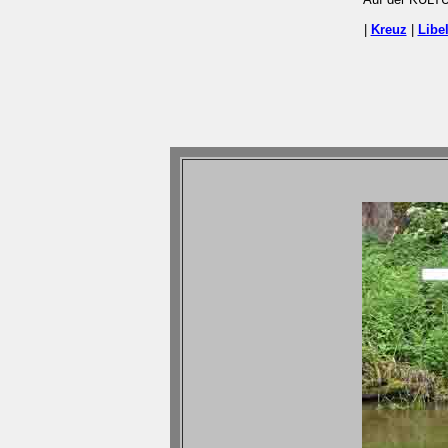
|
Kreuz
|
Libel