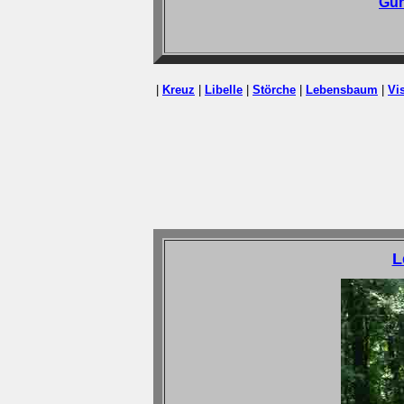
Gün
|
Kreuz
|
Libelle
|
Störche
|
Lebensbaum
|
Vi
L