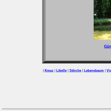
Gün
|
Kreuz
|
Libelle
|
Störche
|
Lebensbaum
|
Vi