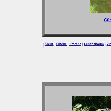
Gün
|
Kreuz
|
Libelle
|
Störche
|
Lebensbaum
|
Vi