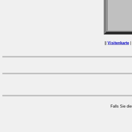
||
Visitenkarte
|
Falls Sie di