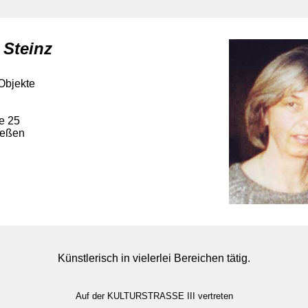
a Steinz
 Objekte
e 25
ießen
Künstlerisch in vielerlei Bereichen tätig.
Auf der KULTURSTRASSE III vertreten