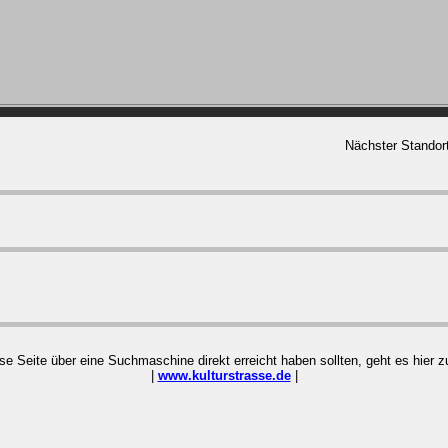
Nächster Standor
ese Seite über eine Suchmaschine direkt erreicht haben sollten, geht es hier
|
www.kulturstrasse.de
|