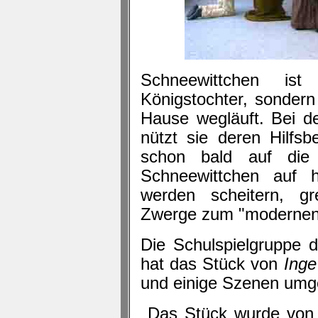
Schneewittchen is
Königstochter, sondern
Hause wegläuft. Bei d
nützt sie deren Hilfsb
schon bald auf die 
Schneewittchen auf
werden scheitern, gre
Zwerge zum "modernen" M
Die Schulspielgruppe
hat das Stück von
Inge
und einige Szenen umge
Das Stück wurde von 