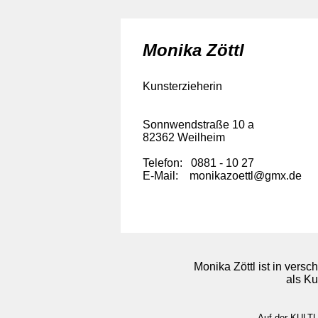
Monika Zöttl
Kunsterzieherin
Sonnwendstraße 10 a
82362 Weilheim
Telefon: 0881 - 10 27
E-Mail: monikazoettl@gmx.de
Monika Zöttl ist in ver
als Ku
Auf der KULTU