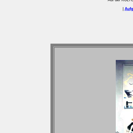
|
Aufg