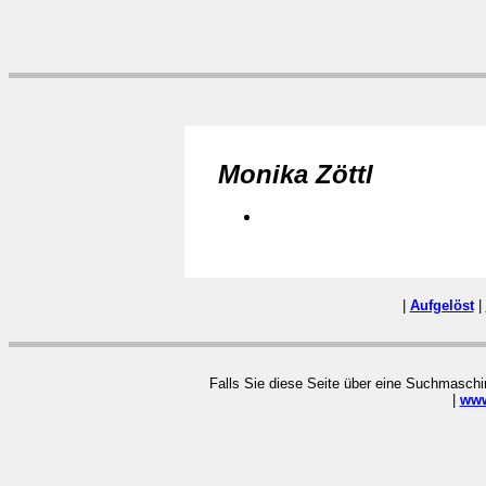
Monika Zöttl
|
Aufgelöst
|
Falls Sie diese Seite über eine Suchmaschin
|
www